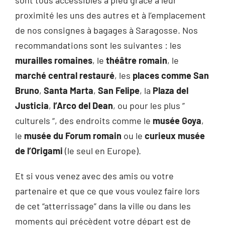
proximité les uns des autres et à l’emplacement
de nos consignes à bagages à Saragosse. Nos
recommandations sont les suivantes : les
murailles romaines
, le
théâtre romain
, le
marché central restauré
, les
places comme San
Bruno
,
Santa Marta
,
San Felipe
, la
Plaza del
Justicia
,
l’Arco del Dean
, ou pour les plus ”
culturels “, des endroits comme le
musée Goya
,
le
musée du Forum romain
ou le
curieux musée
de l’Origami
(le seul en Europe).
Et si vous venez avec des amis ou votre
partenaire et que ce que vous voulez faire lors
de cet “atterrissage” dans la ville ou dans les
moments qui précèdent votre départ est de