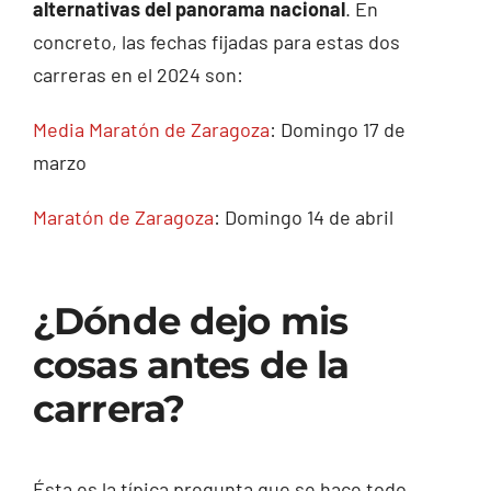
alternativas del panorama nacional
. En
concreto, las fechas fijadas para estas dos
carreras en el 2024 son:
Media Maratón de Zaragoza
: Domingo 17 de
marzo
Maratón de Zaragoza
: Domingo 14 de abril
¿Dónde dejo mis
cosas antes de la
carrera?
Ésta es la típica pregunta que se hace todo