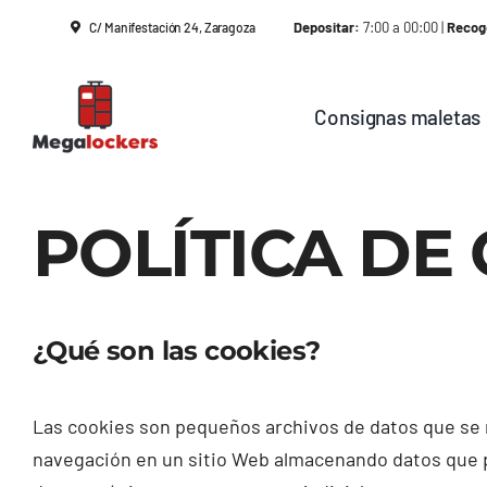
Skip
Depositar:
7:00 a 00:00 |
Recog
C/ Manifestación 24, Zaragoza
to
content
Consignas maletas
POLÍTICA DE
¿Qué son las cookies?
Las cookies son pequeños archivos de datos que se re
navegación en un sitio Web almacenando datos que p