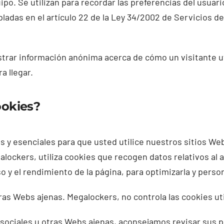
po. Se utilizan para recordar las preferencias del usuar
adas en el artículo 22 de la Ley 34/2002 de Servicios de
strar información anónima acerca de cómo un visitante ut
a llegar.
ookies?
 y esenciales para que usted utilice nuestros sitios Web
ockers, utiliza cookies que recogen datos relativos al an
so y el rendimiento de la página, para optimizarla y person
tras
Webs ajenas. Megalockers, no controla las cookies ut
sociales u otras Webs ajenas, aconsejamos revisar sus pr