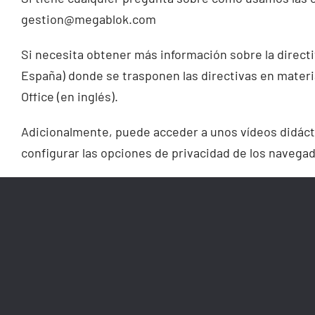
gestion@megablok.com
Si necesita obtener más información sobre la directiv
España) donde se trasponen las directivas en mater
Office (en inglés).
Adicionalmente, puede acceder a unos vídeos didácti
configurar las opciones de privacidad de los naveg