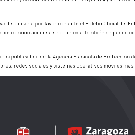
a de cookies, por favor consulte el Boletín Oficial del E
ia de comunicaciones electrónicas. También se puede co
cos publicados por la Agencia Española de Protección de
adores, redes sociales y sistemas operativos móviles má