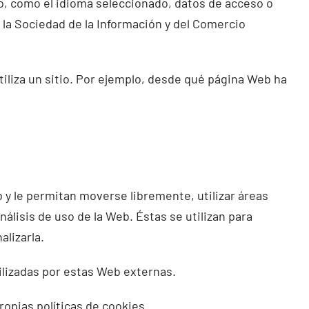
io, como el idioma seleccionado, datos de acceso o
 la Sociedad de la Información y del Comercio
iliza un sitio. Por ejemplo, desde qué página Web ha
 y le permitan moverse libremente, utilizar áreas
álisis de uso de la Web. Éstas se utilizan para
alizarla.
ilizadas por estas Web externas.
opias políticas de cookies.