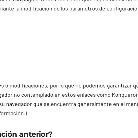
ante la modificación de los parámetros de configuració
s o modificaciones, por lo que no podemos garantizar qu
ador no contemplado en estos enlaces como Konqueror, A
u navegador que se encuentra generalmente en el menú d
formación.)
ación anterior?