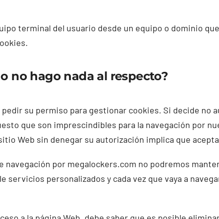
uipo terminal del usuario desde un equipo o dominio que 
cookies.
s o no hago nada al respecto?
 pedir su permiso para gestionar cookies. Si decide no a
puesto que son imprescindibles para la navegación por n
sitio Web sin denegar su autorización implica que acepta
 de navegación por megalockers.com no podremos mantener
e servicios personalizados y cada vez que vaya a navega
cceso a la página Web, debe saber que es posible elimina