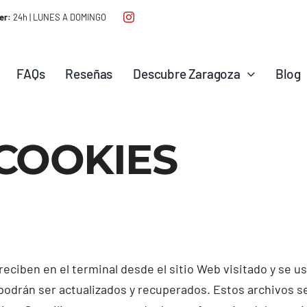
er:
24h | LUNES A DOMINGO
FAQs
Reseñas
Descubre Zaragoza
Blog
 COOKIES
ciben en el terminal desde el sitio Web visitado y se usa
odrán ser actualizados y recuperados. Estos archivos se