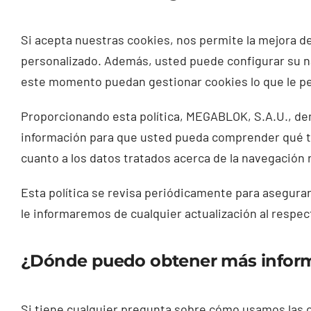
Si acepta nuestras cookies, nos permite la mejora d
personalizado. Además, usted puede configurar su na
este momento puedan gestionar cookies lo que le pe
Proporcionando esta política, MEGABLOK, S.A.U., dem
información para que usted pueda comprender qué ti
cuanto a los datos tratados acerca de la navegación
Esta política se revisa periódicamente para asegura
le informaremos de cualquier actualización al respec
¿Dónde puedo obtener más infor
Si tiene cualquier pregunta sobre cómo usamos las c