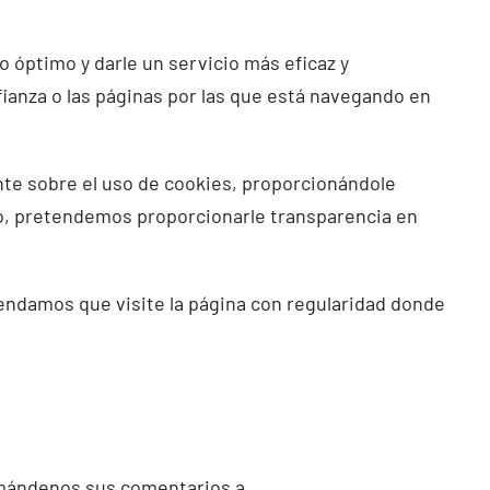
 óptimo y darle un servicio más eficaz y
ianza o las páginas por las que está navegando en
nte sobre el uso de cookies, proporcionándole
o, pretendemos proporcionarle transparencia en
mendamos que visite la página con regularidad donde
r mándenos sus comentarios a