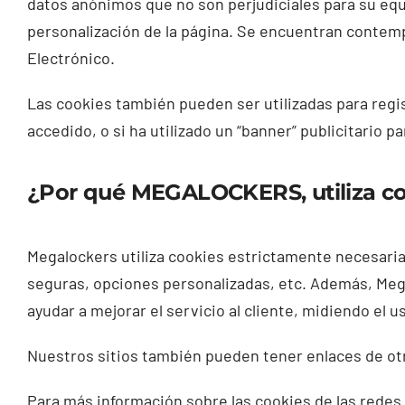
datos anónimos que no son perjudiciales para su equi
personalización de la página. Se encuentran contempl
Electrónico.
Las cookies también pueden ser utilizadas para regi
accedido, o si ha utilizado un “banner” publicitario par
¿Por qué MEGALOCKERS, utiliza c
Megalockers utiliza cookies estrictamente necesarias
seguras, opciones personalizadas, etc. Además, Megal
ayudar a mejorar el servicio al cliente, midiendo el u
Nuestros sitios también pueden tener enl
aces de o
Para más información sobre las cookies de las redes 