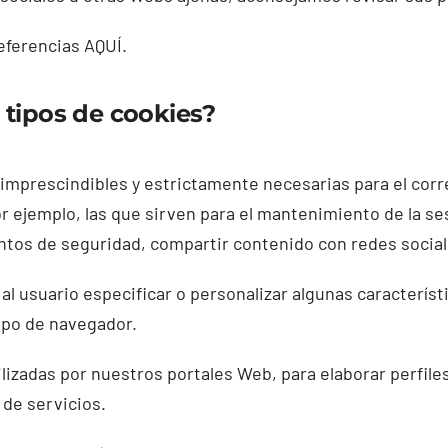
eferencias AQUÍ.
 tipos de cookies?
imprescindibles y estrictamente necesarias para el corre
or ejemplo, las que sirven para el mantenimiento de la se
entos de seguridad, compartir contenido con redes social
l usuario especificar o personalizar algunas característ
tipo de navegador.
tilizadas por nuestros portales Web, para elaborar perfil
 de servicios.