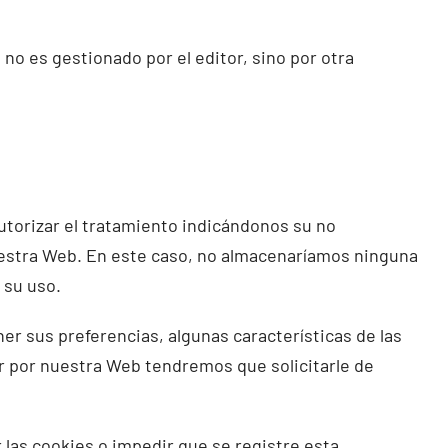
no es gestionado por el editor, sino por otra
utorizar el tratamiento indicándonos su no
uestra Web. En este caso, no almacenaríamos ninguna
 su uso.
 sus preferencias, algunas características de las
r por nuestra Web tendremos que solicitarle de
r las cookies o impedir que se registre esta