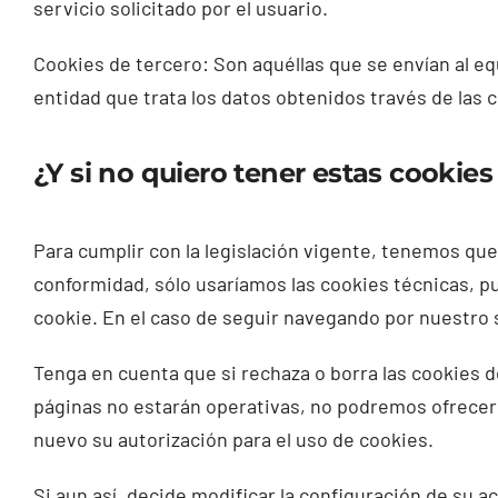
servicio solicitado por el usuario.
Cookies de tercero: Son aquéllas que se envían al eq
entidad que trata los datos obtenidos través de las 
¿Y si no quiero tener estas cookie
Para cumplir con la legislación vigente, tenemos que
conformidad, sólo usaríamos las cookies técnicas, 
cookie. En el caso de seguir navegando por nuestro 
Tenga en cuenta que si rechaza o borra las cookies
páginas no estarán operativas, no podremos ofrecerl
nuevo su autorización para el uso de cookies.
Si aun así, decide modificar la configuración de su a