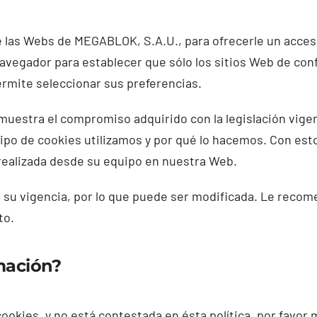
e las Webs de MEGABLOK, S.A.U., para ofrecerle un acceso
vegador para establecer que sólo los sitios Web de conf
rmite seleccionar sus preferencias.
uestra el compromiso adquirido con la legislación vige
po de cookies utilizamos y por qué lo hacemos. Con est
 realizada desde su equipo en nuestra Web.
r su vigencia, por lo que puede ser modificada. Le reco
to.
mación?
ookies, y no está contestada en ésta política, por favo