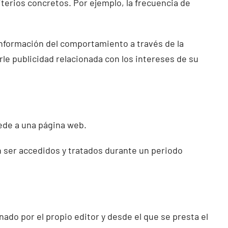
iterios concretos. Por ejemplo, la frecuencia de
 información del comportamiento a través de la
rle publicidad relacionada con los intereses de su
ede a una página web.
n ser accedidos y tratados durante un periodo
ado por el propio editor y desde el que se presta el