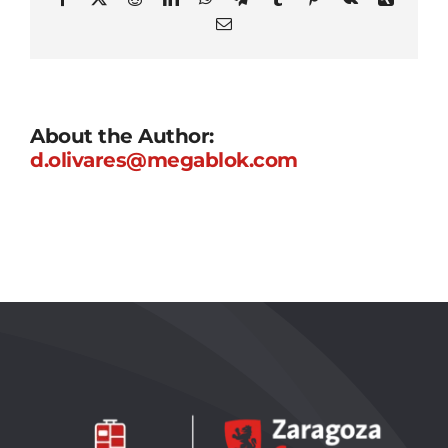
Email
About the Author:
d.olivares@megablok.com