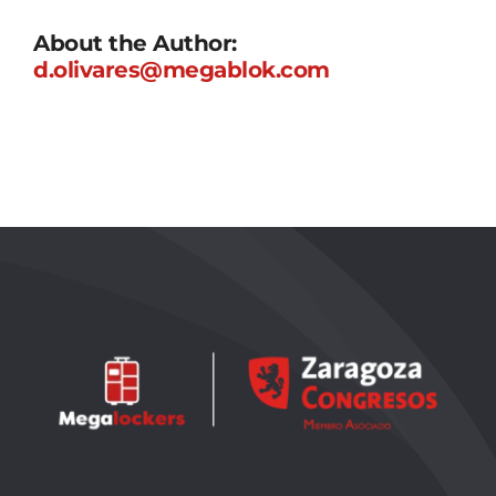
About the Author:
d.olivares@megablok.com