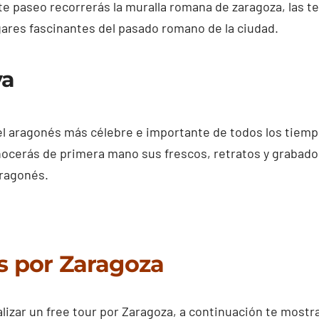
e paseo recorrerás la muralla romana de zaragoza, las te
ares fascinantes del pasado romano de la ciudad.
ya
l aragonés más célebre e importante de todos los tiempo
ocerás de primera mano sus frescos, retratos y grabados
ragonés.
s por Zaragoza
alizar un free tour por Zaragoza, a continuación te mostr