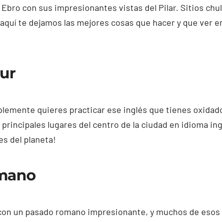
 Ebro con sus impresionantes vistas del Pilar. Sitios chu
, aquí te dejamos las mejores cosas que hacer y que ver 
our
plemente quieres practicar ese inglés que tienes oxidad
os principales lugares del centro de la ciudad en idioma i
es del planeta!
mano
con un pasado romano impresionante, y muchos de esos v