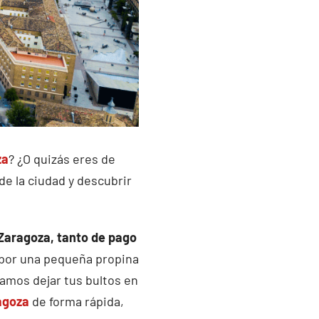
za
? ¿O quizás eres de
e la ciudad y descubrir
 Zaragoza, tanto de pago
(por una pequeña propina
damos dejar tus bultos en
agoza
de forma rápida,