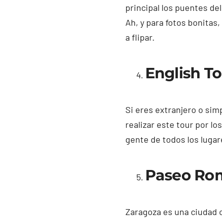
principal los puentes del
Ah, y para fotos bonitas
a flipar.
English T
Si eres extranjero o sim
realizar este tour por l
gente de todos los lugar
Paseo Ro
Zaragoza es una ciudad 