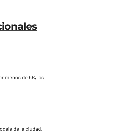
cionales
or menos de 6€, las
odaje de la ciudad,