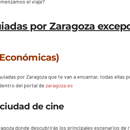
omenzamos el viaje?
guiadas por Zaragoza excep
(Económicas)
uiadas por Zaragoza que te van a encantar, todas ellas p
dentro del portal de
zaragoza.es
 ciudad de cine
ragoza donde descubrirás los principales escenarios de r