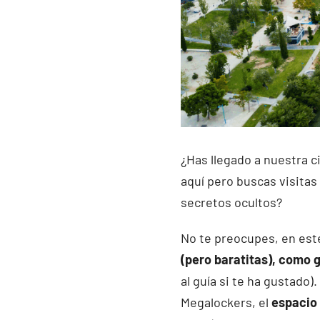
¿Has llegado a nuestra 
aquí pero buscas visitas
secretos ocultos?
No te preocupes, en est
(pero baratitas), como 
al guía si te ha gustado
Megalockers, el
espacio 