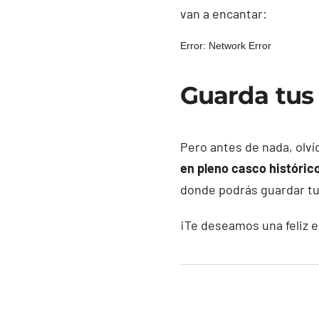
van a encantar:
Guarda tus
Pero antes de nada, olví
en pleno casco histórico
donde podrás guardar tu 
¡Te deseamos una feliz 