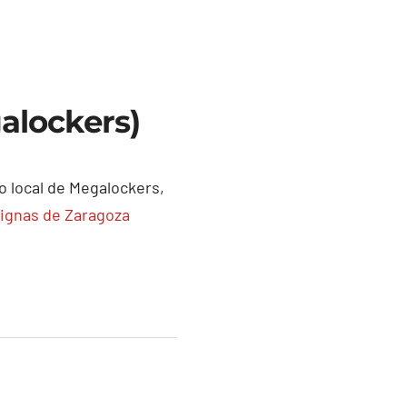
alockers)
o local de Megalockers,
ignas de Zaragoza