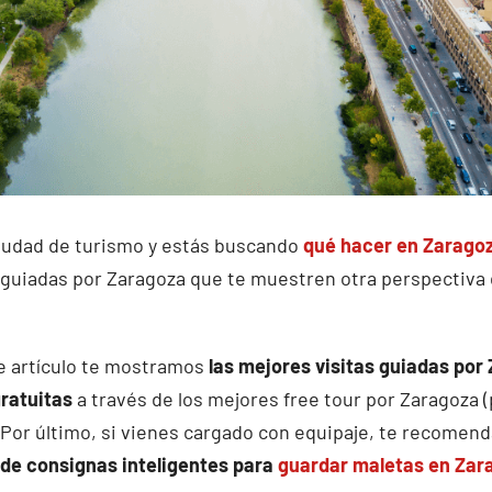
ciudad de turismo y estás buscando
qué hacer en Zarago
 guiadas por Zaragoza que te muestren otra perspectiva d
e artículo te mostramos
las mejores visitas guiadas por
gratuitas
a través de los mejores free tour por Zaragoza 
). Por último, si vienes cargado con equipaje, te recomen
de consignas inteligentes para
guardar maletas en Zar