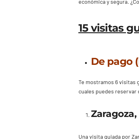
económica y segura. ¿C
15 visitas 
De pago 
Te mostramos 6 visitas g
cuales puedes reservar 
Zaragoza,
Una visita guiada por Za