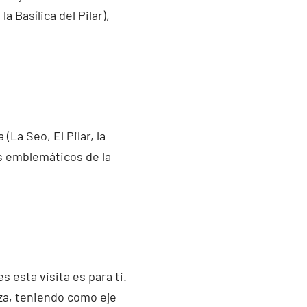
 Basílica del Pilar),
La Seo, El Pilar, la
s emblemáticos de la
 esta visita es para ti.
za, teniendo como eje