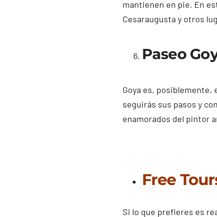
mantienen en pie. En est
Cesaraugusta y otros lug
Paseo Go
Goya es, posiblemente, e
seguirás sus pasos y con
enamorados del pintor a
Free Tour
Si lo que prefieres es re