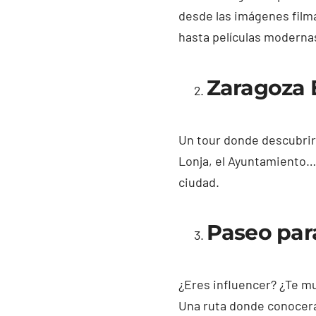
desde las imágenes filma
hasta películas modernas
Zaragoza 
Un tour donde descubrirás
Lonja, el Ayuntamiento…
ciudad.
Paseo pa
¿Eres influencer? ¿Te mu
Una ruta donde conocerás