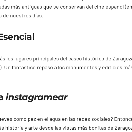
das más antiguas que se conservan del cine español (en la
 de nuestros días.
Esencial
 los lugares principales del casco histórico de Zaragoza (
). Un fantástico repaso a los monumentos y edificios má
ra
instagramear
eves como pez en el agua en las redes sociales? Entonces
 historia y arte desde las vistas más bonitas de Zarago