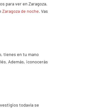
los para ver en Zaragoza.
en
Zaragoza de noche
. Vas
o, tienes en tu mano
nglés. Además, ¡conocerás
estigios todavía se