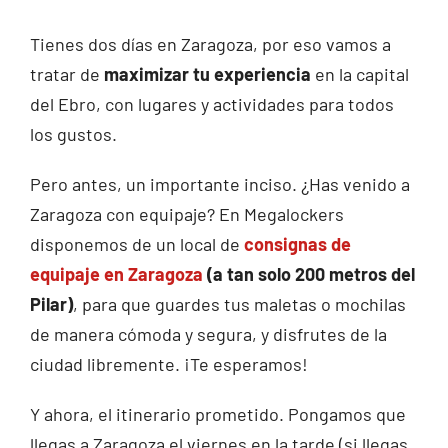
Tienes dos días en Zaragoza, por eso vamos a
tratar de
maximizar tu experiencia
en la capital
del Ebro, con lugares y actividades para todos
los gustos.
Pero antes, un importante inciso. ¿Has venido a
Zaragoza con equipaje? En Megalockers
disponemos de un local de
consignas de
equipaje en Zaragoza
(a tan solo 200 metros del
Pilar)
, para que guardes tus maletas o mochilas
de manera cómoda y segura, y disfrutes de la
ciudad libremente. ¡Te esperamos!
Y ahora, el itinerario prometido. Pongamos que
llegas a Zaragoza el viernes en la tarde (si llegas