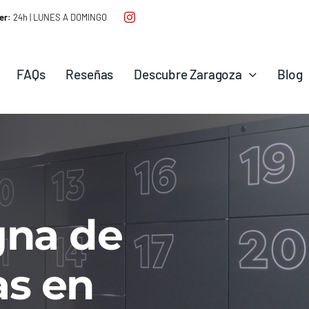
er:
24h | LUNES A DOMINGO
FAQs
Reseñas
Descubre Zaragoza
Blog
gna de
as en