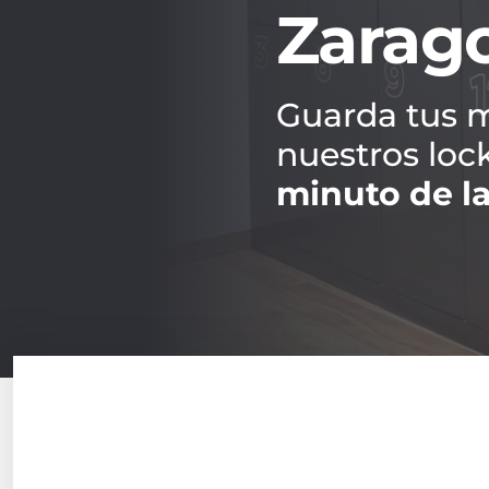
Zarago
Guarda tus m
nuestros loc
minuto de la