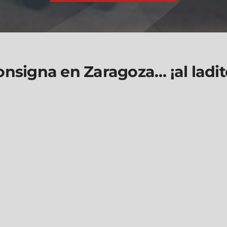
nsigna en Zaragoza… ¡al ladito