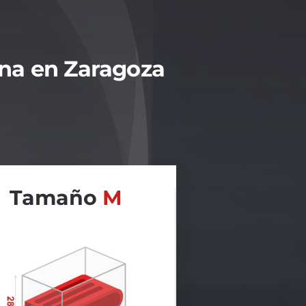
gna en Zaragoza
Tamaño
M