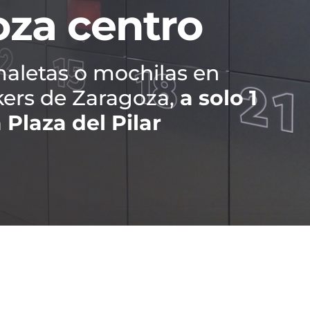
za centro
aletas o mochilas en
kers de Zaragoza,
a solo 1
 Plaza del Pilar