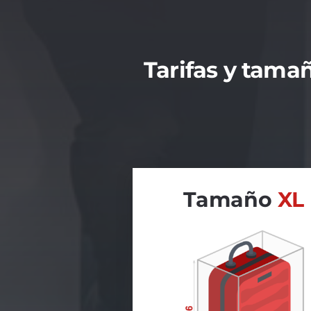
Tarifas y tama
Tamaño
XL